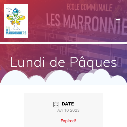
Passer
au
contenu
Lundi de Pâques
DATE
Avr 10 2023
Expired!