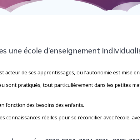
 une école d’enseignement individualis
st acteur de ses apprentissages, où l’autonomie est mise en
u sont pratiqués, tout particulièrement dans les petites mat
 en fonction des besoins des enfants.
s connaissances réelles pour se réconcilier avec l’école, av