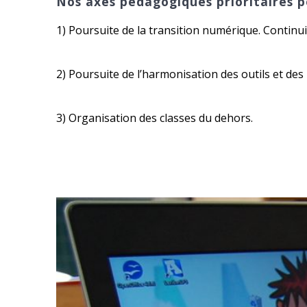
Nos axes pédagogiques prioritaires p
1) Poursuite de la transition numérique. Continuit
2) Poursuite de l’harmonisation des outils et des
3) Organisation des classes du dehors.