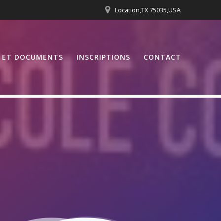
Location,TX 75035,USA
S ET DOCUMENTS
INSCRIPTIONS
CONTACT