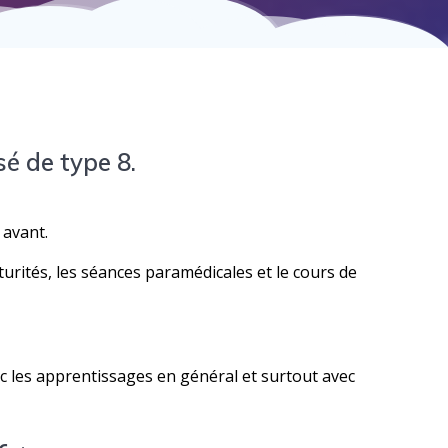
é de type 8.
 avant.
urités, les séances paramédicales et le cours de
ec les apprentissages en général et surtout avec