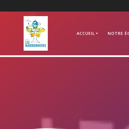
Passer
au
contenu
ACCUEIL
NOTRE É