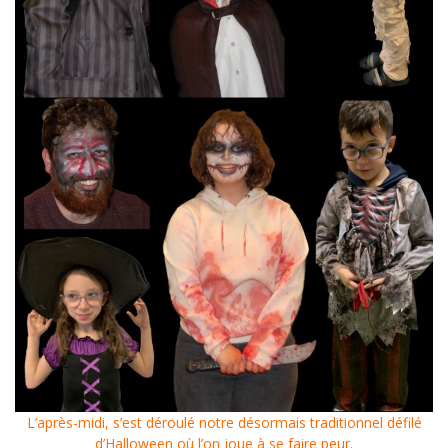
L’après-midi, s’est déroulé notre désormais traditionnel défilé
d’Halloween où l’on joue à se faire peur.