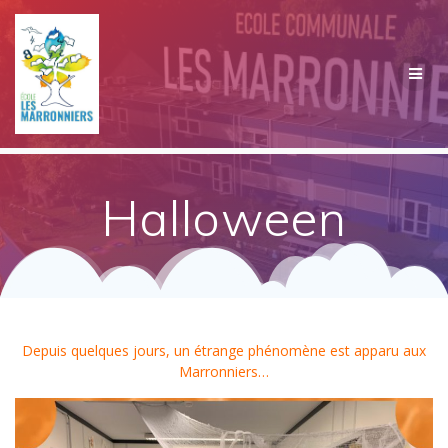
Passer
au
contenu
Halloween
Depuis quelques jours, un étrange phénomène est apparu aux
Marronniers…