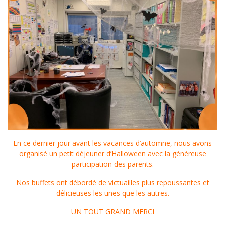
En ce dernier jour avant les vacances d’automne, nous avons
organisé un petit déjeuner d’Halloween avec la généreuse
participation des parents.
Nos buffets ont débordé de victuailles plus repoussantes et
délicieuses les unes que les autres.
UN TOUT GRAND MERCI