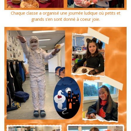
Chaque classe a organisé une journée ludique où petits et
grands s’en sont donné à coeur joie.