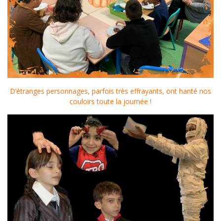
D’étranges personnages, parfois très effrayants, ont hanté nos
couloirs toute la journée !