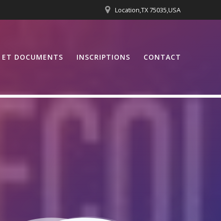
Location,TX 75035,USA
S ET DOCUMENTS
INSCRIPTIONS
CONTACT