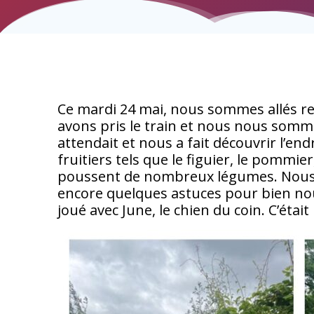
Ce mardi 24 mai, nous sommes allés ren
avons pris le train et nous nous somm
attendait et nous a fait découvrir l
fruitiers tels que le figuier, le pommi
poussent de nombreux légumes. Nous 
encore quelques astuces pour bien nou
joué avec June, le chien du coin. C’étai