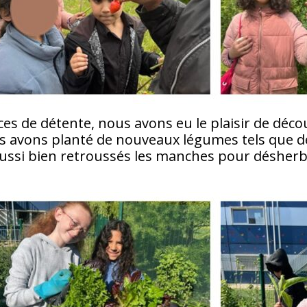
ces de détente, nous avons eu le plaisir de déco
ous avons planté de nouveaux légumes tels que d
ussi bien retroussés les manches pour désherb