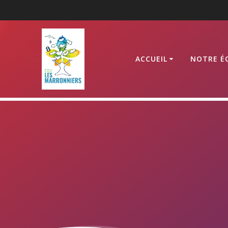
Passer
au
contenu
ACCUEIL
NOTRE É