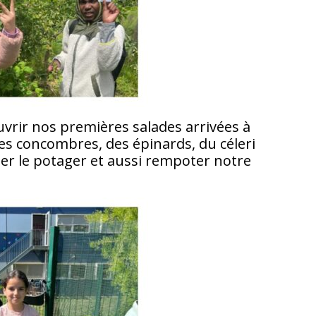
uvrir nos premières salades arrivées à
es concombres, des épinards, du céleri
er le potager et aussi rempoter notre