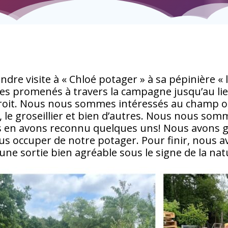
dre visite à « Chloé potager » à sa pépinière «
es promenés à travers la campagne jusqu’au li
’endroit. Nous nous sommes intéressés au cham
er, le groseillier et bien d’autres. Nous nous so
en avons reconnu quelques uns! Nous avons g
s occuper de notre potager. Pour finir, nous a
t une sortie bien agréable sous le signe de la nat