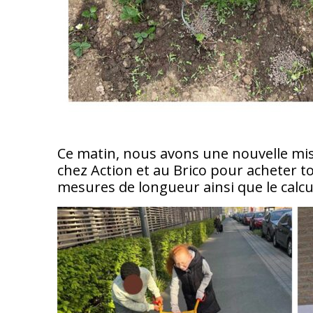
Ce matin, nous avons une nouvelle miss
chez Action et au Brico pour acheter t
mesures de longueur ainsi que le calcul