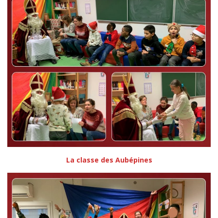
La classe des Aubépines