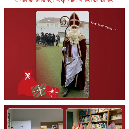
sachet de bonbons, des spéculos et des mandarines.