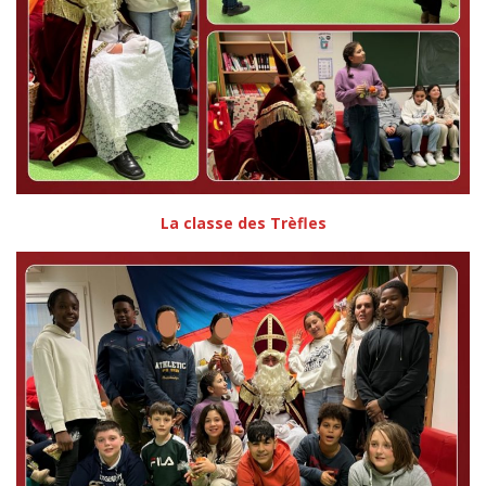
La classe des Trèfles