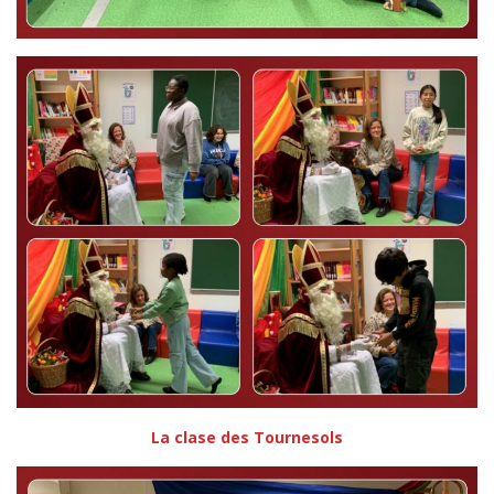
La clase des Tournesols