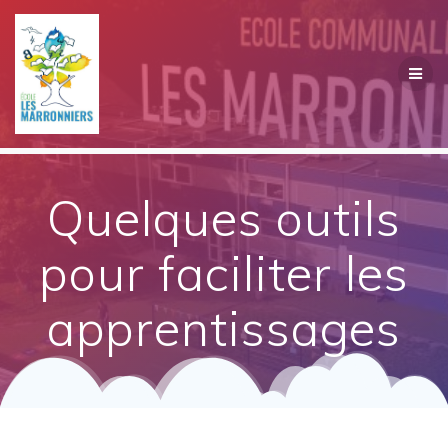
Passer
au
contenu
Quelques outils
pour faciliter les
apprentissages