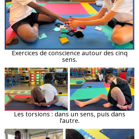
Exercices de conscience autour des cinq
sens.
Les torsions : dans un sens, puis dans
l’autre.