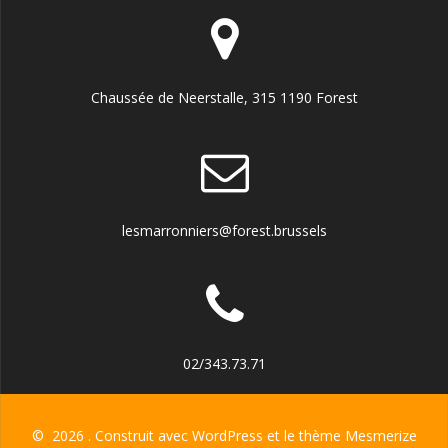
Chaussée de Neerstalle, 315 1190 Forest
lesmarronniers@forest.brussels
02/343.73.71
© 2026 . Construit avec WordPress et le
thème Mesmerize