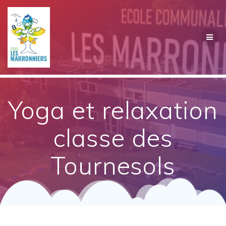
Passer
au
contenu
Yoga et relaxation
classe des
Tournesols