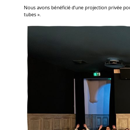
Nous avons bénéficié d’une projection privée pou
tubes ».