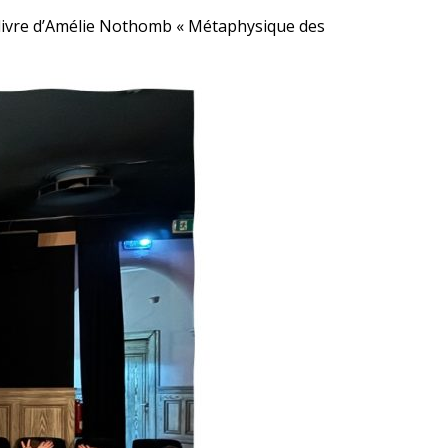
e livre d’Amélie Nothomb « Métaphysique des