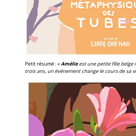
Petit résumé : «
Amélie
est une petite fille belg
trois ans, un événement change le cours de sa vi