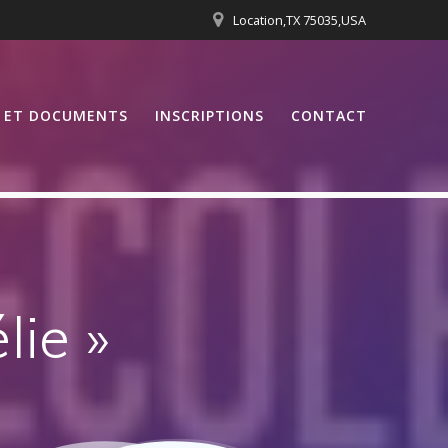
Location,TX 75035,USA
S ET DOCUMENTS
INSCRIPTIONS
CONTACT
lie »