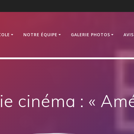
COLE
NOTRE ÉQUIPE
GALERIE PHOTOS
AVI
ie cinéma : « Amé