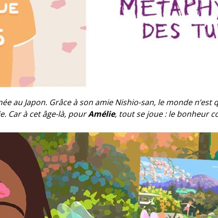
e née au Japon. Grâce à son amie Nishio-san, le monde n’est 
e. Car à cet âge-là, pour
Amélie
, tout se joue : le bonheur 