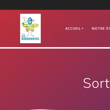
Passer
au
contenu
ACCUEIL
NOTRE É
Sort