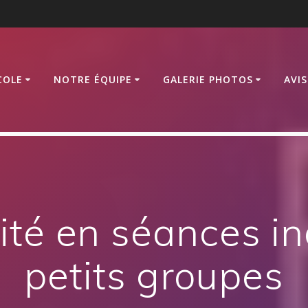
COLE
NOTRE ÉQUIPE
GALERIE PHOTOS
AVI
té en séances in
petits groupes