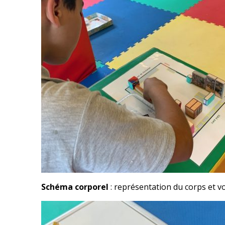
Schéma corporel
: représentation du corps et v