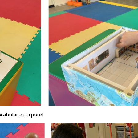
ocabulaire corporel.