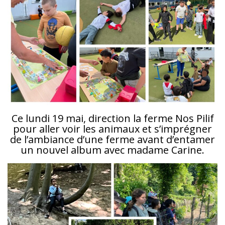
Ce lundi 19 mai, direction la ferme Nos Pilif
pour aller voir les animaux et s’imprégner
de l’ambiance d’une ferme avant d’entamer
un nouvel album avec madame Carine.