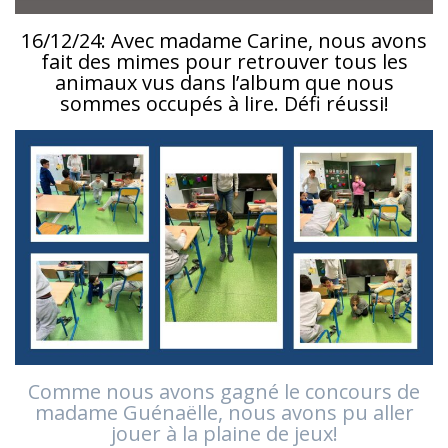
16/12/24: Avec madame Carine, nous avons
fait des mimes pour retrouver tous les
animaux vus dans l’album que nous
sommes occupés à lire. Défi réussi!
Comme nous avons gagné le concours de
madame Guénaëlle, nous avons pu aller
jouer à la plaine de jeux!