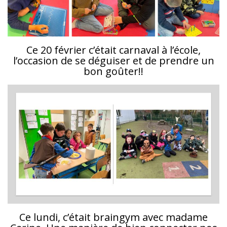
Ce 20 février c’était carnaval à l’école,
l’occasion de se déguiser et de prendre un
bon goûter!!
Ce lundi, c’était braingym avec madame