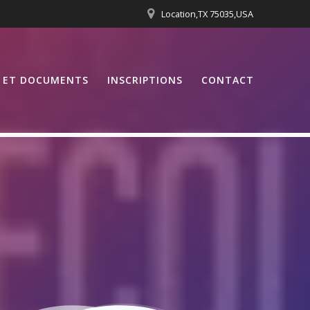
Location,TX 75035,USA
S ET DOCUMENTS
INSCRIPTIONS
CONTACT