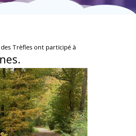
 des Trèfles ont participé à
gnes.