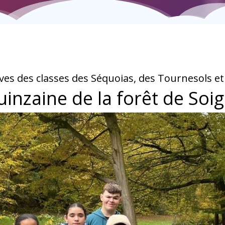
èves des classes des Séquoias, des Tournesols et
uinzaine de la forêt de Soi