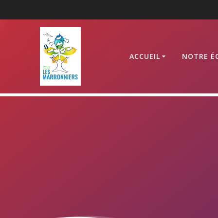
Passer
au
contenu
ACCUEIL
NOTRE É