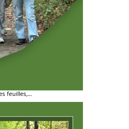
s feuilles,…