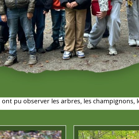
 ont pu observer les arbres, les champignons, le