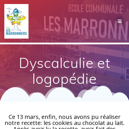
Passer
au
contenu
Dyscalculie et
logopédie
Ce 13 mars, enfin, nous avons pu réaliser
notre recette: les cookies au chocolat au lait.
Après avoir lu la recette, avoir fait des