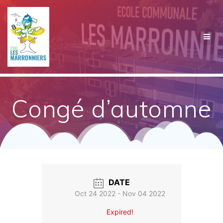
Passer
au
contenu
Congé d’automne
DATE
Oct 24 2022
- Nov 04 2022
Expired!