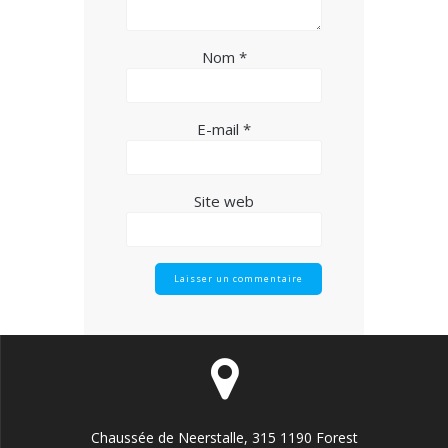
Nom
*
E-mail
*
Site web
Chaussée de Neerstalle, 315 1190 Forest