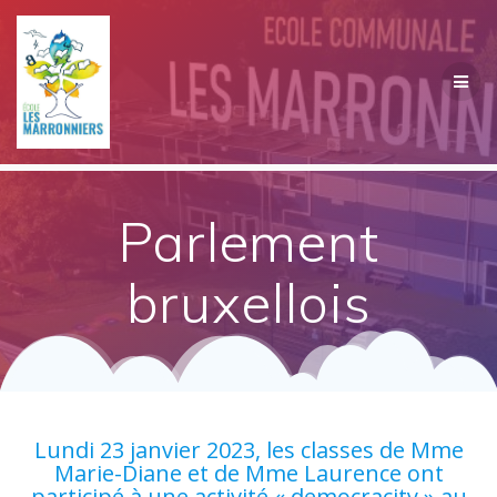
Passer
au
contenu
Parlement
bruxellois
Lundi 23 janvier 2023, les classes de Mme
Marie-Diane et de Mme Laurence ont
participé à une activité « democracity » au