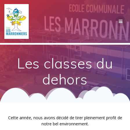
Passer
au
contenu
Les classes du
dehors
Cette année, nous avons décidé de tirer pleinement profit de
notre bel environnement.