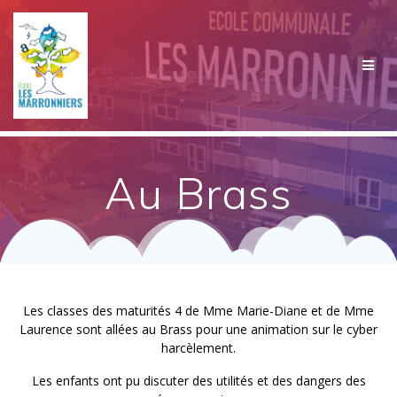
Passer
au
contenu
Au Brass
Les classes des maturités 4 de Mme Marie-Diane et de Mme
Laurence sont allées au Brass pour une animation sur le cyber
harcèlement.
Les enfants ont pu discuter des utilités et des dangers des