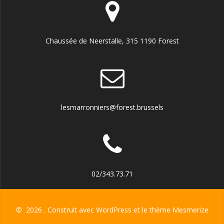
Chaussée de Neerstalle, 315 1190 Forest
lesmarronniers@forest.brussels
02/343.73.71
© 2026 . Construit avec WordPress et le
thème Mesmerize