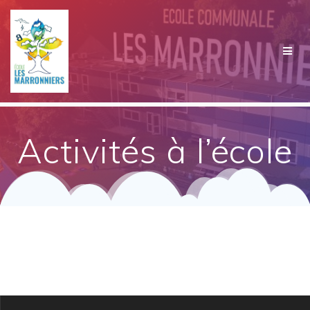
Passer
au
contenu
Activités à l’école