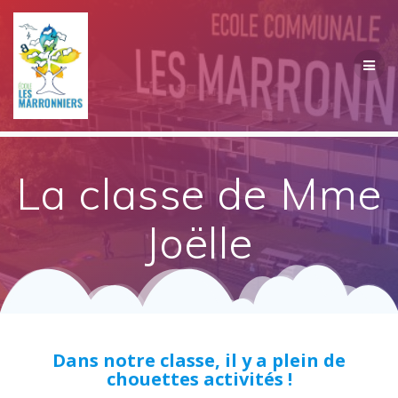
Passer
au
contenu
La classe de Mme
Joëlle
Dans notre classe, il y a plein de
chouettes activités !