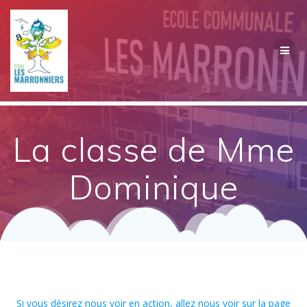
Passer
au
contenu
La classe de Mme
Dominique
Si vous désirez nous voir en action, allez nous voir sur la page