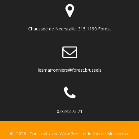
Chaussée de Neerstalle, 315 1190 Forest
lesmarronniers@forest.brussels
02/343.73.71
© 2026 . Construit avec WordPress et le
thème Mesmerize