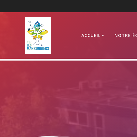
Passer
au
contenu
ACCUEIL
NOTRE É