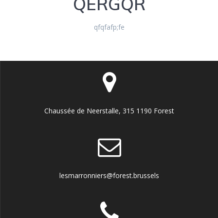
QERGQR
qfqfafp;fe
Chaussée de Neerstalle, 315 1190 Forest
lesmarronniers@forest.brussels