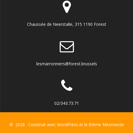
Chaussée de Neerstalle, 315 1190 Forest
lesmarronniers@forest.brussels
02/343.73.71
© 2026 . Construit avec WordPress et le
thème Mesmerize