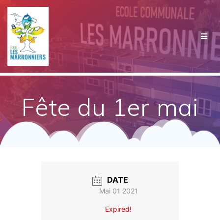
Passer
au
contenu
Fête du 1er mai
DATE
Mai 01 2021
Expired!